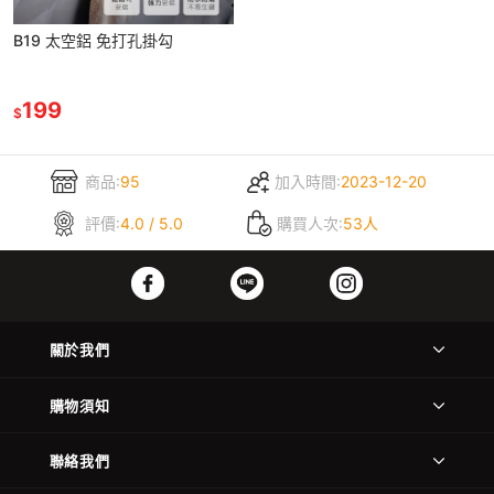
B19 太空鋁 免打孔掛勾
199
$
商品:
95
加入時間:
2023-12-20
評價:
4.0 / 5.0
購買人次:
53人
關於我們
購物須知
聯絡我們