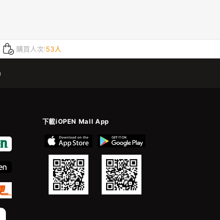
購買人次:
53人
m
下載iOPEN Mall App