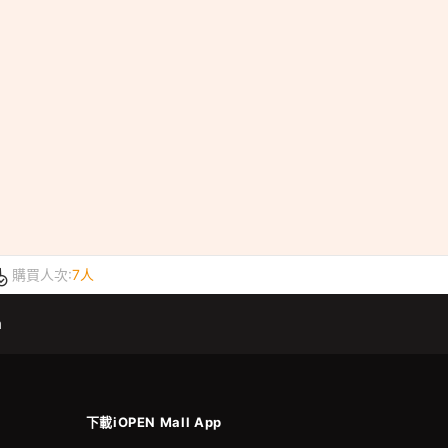
購買人次:
7人
m
下載iOPEN Mall App