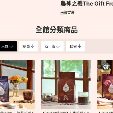
農神之禮The Gift Fro
送禮首選
全館分類商品
人氣
銷量
新上市
價錢