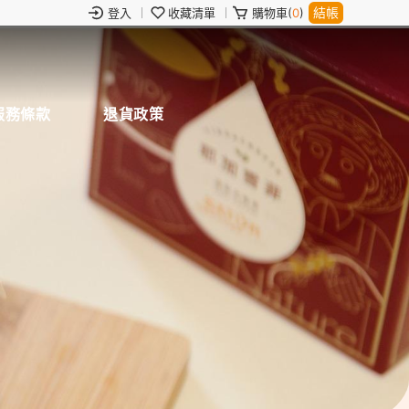
結帳
登入
收藏清單
購物車(
0
)
服務條款
退貨政策