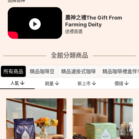
品牌精神
農神之禮The Gift From
Farming Deity
送禮首選
全館分類商品
所有商品
精品咖啡豆
精品濾掛式咖啡
精品咖啡禮盒伴
人氣
銷量
新上市
價錢