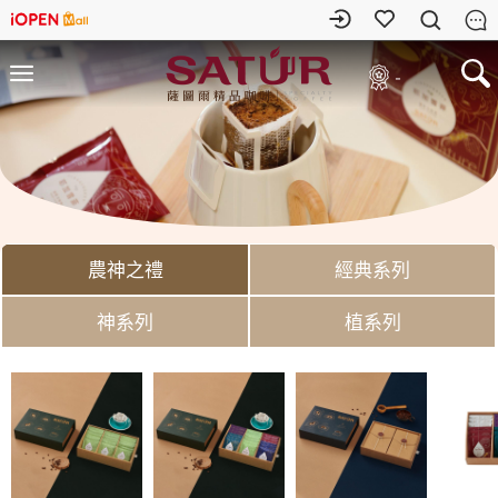
-
農神之禮
經典系列
神系列
植系列