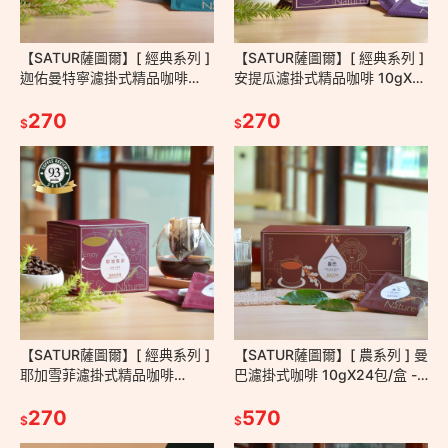
【SATUR薩圖爾】[ 經典系列 ]
【SATUR薩圖爾】[ 經典系列 ]
迦佑曼特寧濾掛式精品咖啡
安提瓜濾掛式精品咖啡 10gX10
10gX10包/盒－掛耳包 耳掛包
包/盒－掛耳包 耳掛包 手沖 台
手沖 台灣百大伴手禮
270
灣百大伴手禮
270
$
$
【SATUR薩圖爾】[ 經典系列 ]
【SATUR薩圖爾】[ 農系列 ] 曼
耶加雪菲濾掛式精品咖啡
巴濾掛式咖啡 10gX24包/盒 -
10gX10包/盒－掛耳包 耳掛包
掛耳包 耳掛包 手沖 美式 義式
手沖 台灣百大伴手禮
270
拿鐵
570
$
$