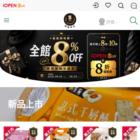
評價:
-
新品上市