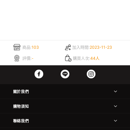
商品:
103
加入時間:
2023-11-23
評價:
-
購買人次:
44人
關於我們
購物須知
聯絡我們