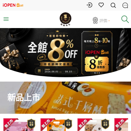
評價:
-
新品上市