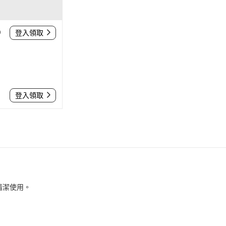
0
登入領取
登入領取
清潔使用。