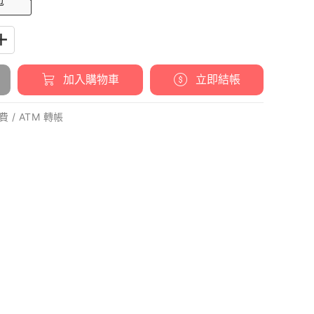
包
加入購物車
立即結帳
 / ATM 轉帳