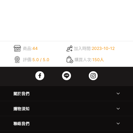
商品:
44
加入時間:
2023-10-12
評價:
5.0 / 5.0
購買人次:
150人
關於我們
購物須知
聯絡我們