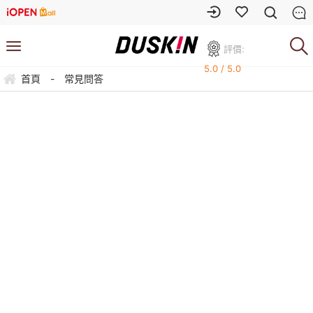
評價:
5.0 / 5.0
首頁
-
常見問答