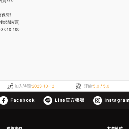
N合資成立
保障!
N樂清購買)
010-100
加入時間:
2023-10-12
評價:
5.0 / 5.0
Facebook
Line官方帳號
Instagra
聯絡我們
友善連結