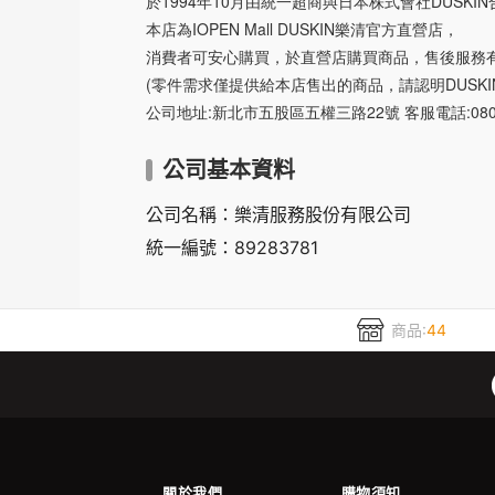
於1994年10月由統一超商與日本株式會社DUSKI
本店為IOPEN Mall DUSKIN樂清官方直營店，
消費者可安心購買，於直營店購買商品，售後服務有
(零件需求僅提供給本店售出的商品，請認明DUSKI
公司地址:新北市五股區五權三路22號 客服電話:0800-
公司基本資料
公司名稱：樂清服務股份有限公司
統一編號：89283781
商品:
44
關於我們
購物須知