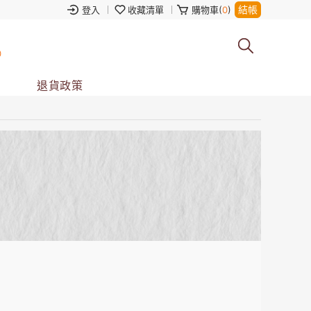
結帳
登入
收藏清單
購物車(
0
)
0
退貨政策