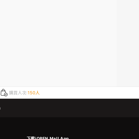
購買人次:
150人
m
下載iOPEN Mall App