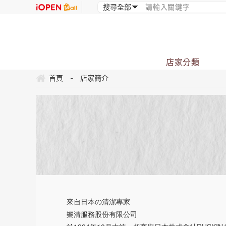
店家分類
首頁
-
店家簡介
來自日本の清潔專家
樂清服務股份有限公司