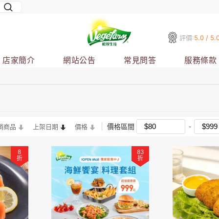
評價:
5.0 / 5.
店家簡介
網站公告
常見問答
服務條款
價格區間
銷商品
上架日期
價格
8
83
折
折