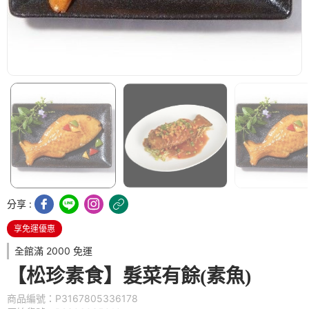
分享 :
享免運優惠
全館滿 2000 免運
【松珍素食】髮菜有餘(素魚)
商品編號：P3167805336178