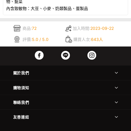
物、髮菜
內含致敏物：大豆、小麥、奶類製品、蛋製品
商品:
72
加入時間:
2023-09-22
評價:
5.0 / 5.0
購買人次:
643人
關於我們
購物須知
聯絡我們
友善連結