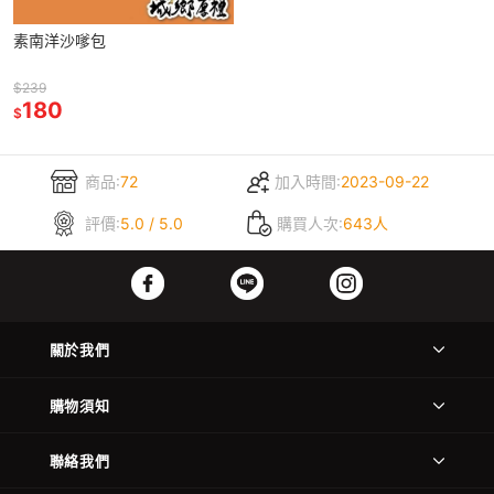
素南洋沙嗲包
$239
180
$
商品:
72
加入時間:
2023-09-22
評價:
5.0 / 5.0
購買人次:
643人
關於我們
購物須知
聯絡我們