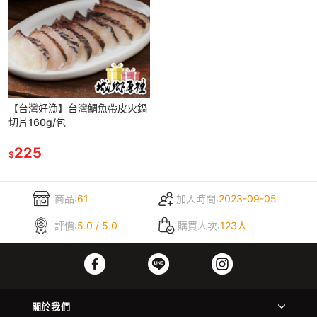
【台灣好漁】台灣鯛魚帶皮火鍋
切片160g/包
225
$
商品:
61
加入時間:
2023-09-05
評價:
5.0 / 5.0
購買人次:
123人
關於我們