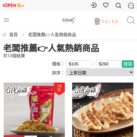
5.0 / 5.0
首頁
-
老闆推薦👉人氣熱銷商品
老闆推薦👉人氣熱銷商品
共
13
個結果
價格：
排序：
78
折