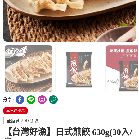
分享 :
享免運優惠
全館滿 799 免運
【台灣好漁】日式煎餃 630g(30入/