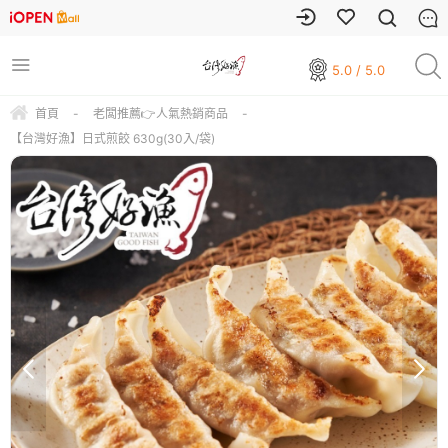
5.0 / 5.0
首頁
-
老闆推薦👉人氣熱銷商品
-
【台灣好漁】日式煎餃 630g(30入/袋)