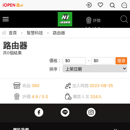
評價:
4.9 / 5.0
首頁
-
智慧科技
-
路由器
路由器
共
0
個結果
價格：
排序：
商品:
360
加入時間:
2023-08-25
評價:
4.9 / 5.0
購買人次:
324人
關於我們