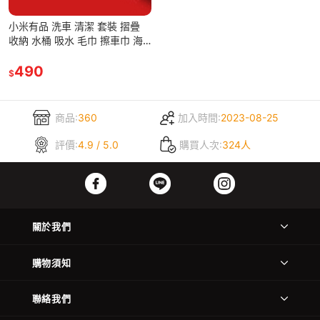
小米有品 洗車 清潔 套裝 摺疊
收納 水桶 吸水 毛巾 擦車巾 海
綿 洗車棉 清潔 DIY 打蠟 美容
490
$
商品:
360
加入時間:
2023-08-25
評價:
4.9 / 5.0
購買人次:
324人
關於我們
購物須知
聯絡我們