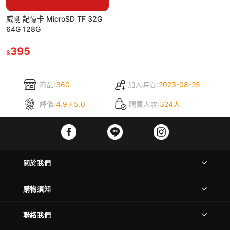
威剛 記憶卡 MicroSD TF 32G
64G 128G
395
$
商品:
360
加入時間:
2023-08-25
評價:
4.9 / 5.0
購買人次:
324人
關於我們
購物須知
聯絡我們