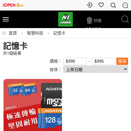
評價:
4.9 / 5.0
首頁
-
智慧科技
-
記憶卡
記憶卡
共
1
個結果
價格：
排序：