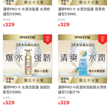
潘婷PRO-V 水潤洗髮露 水潤修
潘婷PRO-V 水潤洗髮露 密集修
護型530ML
護型530ML
$395
$395
329
329
$
$
83
83
折
折
潘婷PRO-V 水潤洗髮露 強韌防
潘婷PRO-V高濃保濕髮膜水潤修
斷型530ML
護型12毫升*8
$395
$395
329
329
$
$