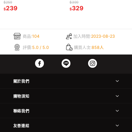
$259
$399
239
329
$
$
商品:
104
加入時間:
2023-08-23
評價:
5.0 / 5.0
購買人次:
858人
關於我們
購物須知
聯絡我們
友善連結