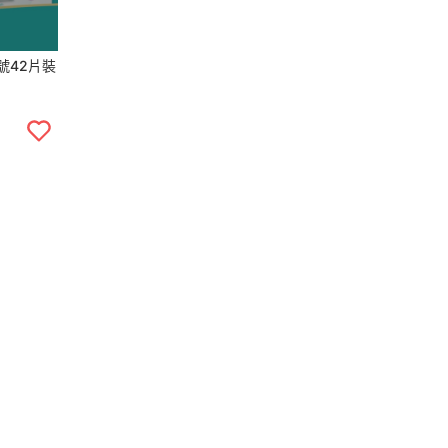
號42片裝