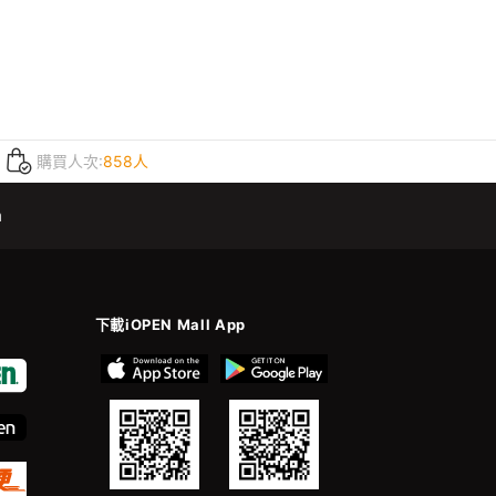
購買人次:
858人
m
下載iOPEN Mall App