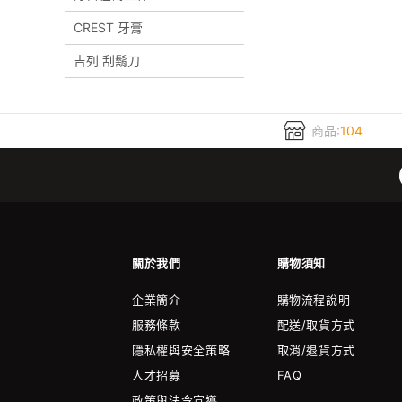
CREST 牙膏
吉列 刮鬍刀
商品:
104
關於我們
購物須知
企業簡介
購物流程說明
服務條款
配送/取貨方式
隱私權與安全策略
取消/退貨方式
人才招募
FAQ
政策與法令宣導