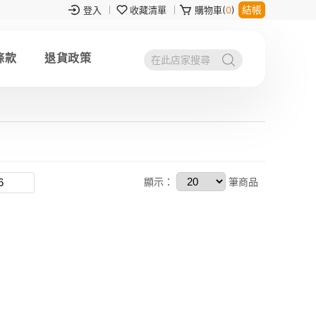
結帳
登入
收藏清單
購物車(
0
)
條款
退貨政策
顯示：
筆商品