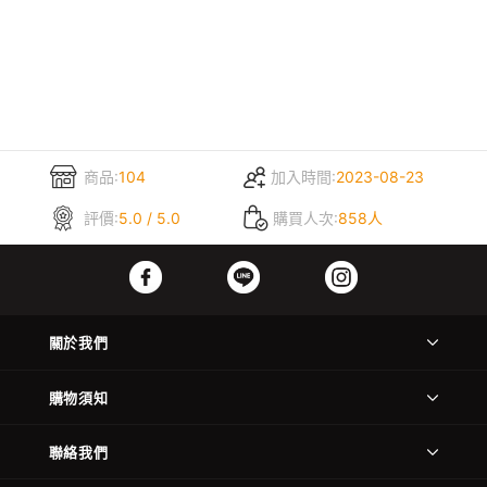
商品:
104
加入時間:
2023-08-23
評價:
5.0 / 5.0
購買人次:
858人
關於我們
購物須知
聯絡我們