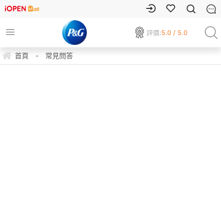
評價:
5.0 / 5.0
首頁
-
常見問答