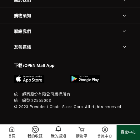
購物須知
聯絡我們
友善連結
下載 iOPEN Mall App
統一超商股份有限公司版權所有
統一編號:22555003
© 2023 President Chain Store Corp. All rights reserved.
賣家中心
首頁
我的收藏
我的通知
購物車
會員中心