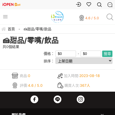
4.6 / 5.0
首頁
-
🍰甜品/零嘴/飲品
🍰甜品/零嘴/飲品
共
0
個結果
價格：
排序：
商品:
0
加入時間:
2023-08-18
評價:
4.6 / 5.0
購買人次:
367人
關於我們