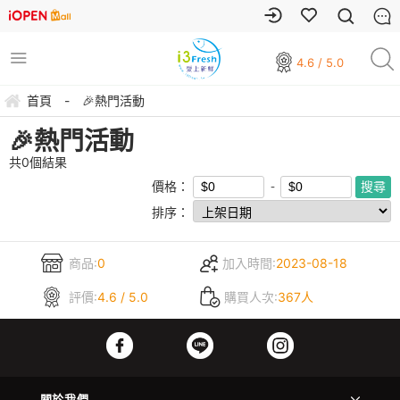
4.6 / 5.0
首頁
-
🎉熱門活動
🎉熱門活動
共
0
個結果
價格：
排序：
商品:
0
加入時間:
2023-08-18
評價:
4.6 / 5.0
購買人次:
367人
關於我們