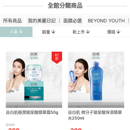
全館分類商品
所有商品
我的美麗日記 ｜ 面膜必選
BEYOND YOUTH 
人氣
銷量
新上市
價錢
87
折
自白肌極潤玻尿酸精華霜50g
自白肌 微分子玻尿酸保濕精華
水250ml
$420