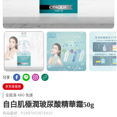
分享 :
享免運優惠
全館滿 480 免運
自白肌極潤玻尿酸精華霜50g
商品編號：P2487903675622