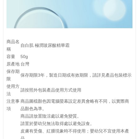
商品名
自白肌 極潤玻尿酸精華霜
稱
容量
50g
原產地
台灣
保存期
保存期限3年，製造日期或有效期限，請詳見產品包裝標示
限
使用方
請按照外包裝產品使用方式使用
法
注意事
商品圖檔顏色因電腦螢幕設定差異會略有不同，以實際商
項
品顏色為準。
商品請放置陰涼處以避免變質。
請置於嬰幼兒無法取得處以避免誤食。
皮膚有受傷、紅腫現象時不得使用；嬰幼兒不宜使用本產
品。