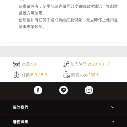
皮膚敏感者，使用前請先做局部皮膚敏感性測試，無刺激
反應方可使用。
使用後如有任何不適或持續紅腫現象，應立即停止使用並
洽詢專業醫師。
商品:
90
加入時間:
2023-08-17
評價:
5.0 / 5.0
購買人次:
268人
關於我們
購物須知