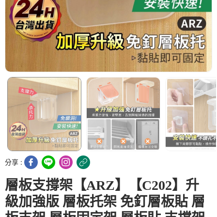
分享 :
層板支撐架【ARZ】【C202】升
級加強版 層板托架 免釘層板貼 層