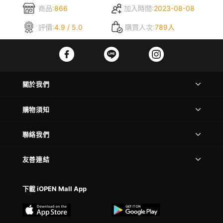
商品:
866
加入時間:
2023-08-08
評價:
4.9 / 5.0
購買人次:
789人
關於我們
購物須知
聯絡我們
友善連結
下載 iOPEN Mall App