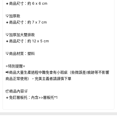
🔸商品尺寸：約 6 x 6 cm
💡加厚款
🔸商品尺寸：約 7 x 7 cm
💡加厚加大雙排款
🔸商品尺寸：約 12 x 5 cm
💡商品材質：塑料
⭐特別提醒⭐
📢商品大量生產過程中難免會有小瑕疵（些微誤差/痕跡等不影響
商品正常使用），完美主義者請謹慎下單
📦商品內容🛒
🔹免釘層板托：內含>>層板托*1