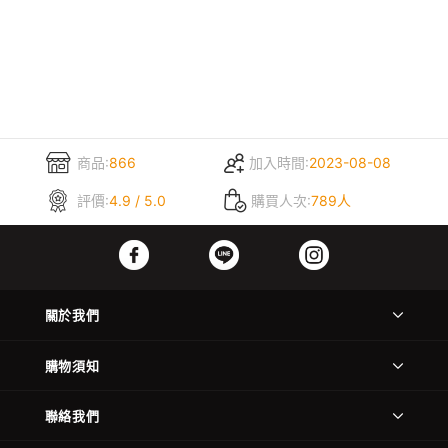
商品:
866
加入時間:
2023-08-08
評價:
4.9 / 5.0
購買人次:
789人
關於我們
購物須知
聯絡我們