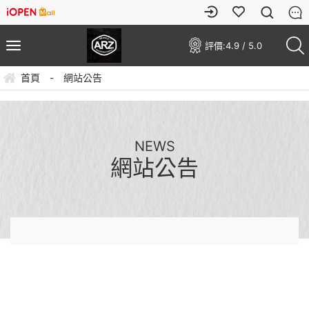
評價:
4.9 / 5.0
首頁
-
網站公告
NEWS
網站公告