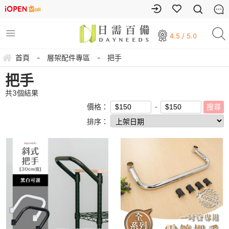
4.5 / 5.0
首頁
-
層架配件專區
-
把手
把手
共
3
個結果
價格：
排序：