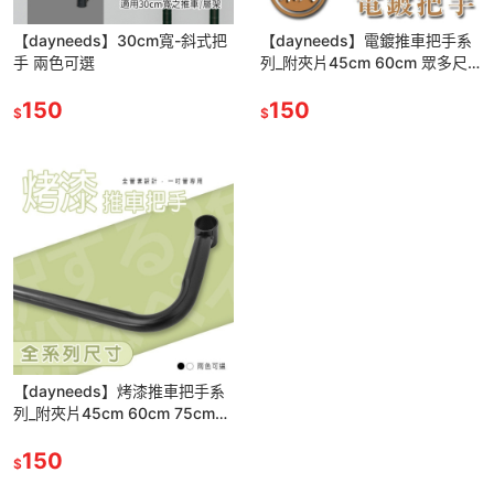
【dayneeds】30cm寬-斜式把
【dayneeds】電鍍推車把手系
手 兩色可選
列_附夾片45cm 60cm 眾多尺
寸可選
150
150
$
$
【dayneeds】烤漆推車把手系
列_附夾片45cm 60cm 75cm
90cm 120cm 眾多尺寸可選
150
$