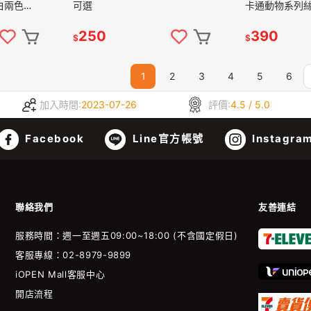
白兩色可
可選
卡通動物系列絲
250
390
$
$
1
2
3
4
5
6
加入時間:
2023-07-26
評價:
4.5 / 5.0
Facebook
Line官方帳號
Instagra
聯絡我們
友善連結
服務時間：週一至週五09:00~18:00 (不含國定假日)
客服專線：02-8979-9899
iOPEN Mall客服中心
開店流程