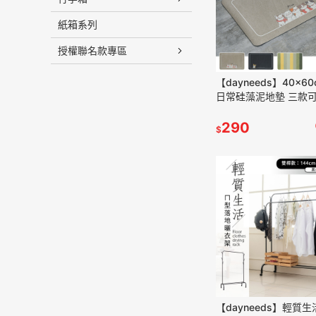
紙箱系列
授權聯名款專區
【dayneeds】40x6
日常硅藻泥地墊 三款
290
$
【dayneeds】輕質