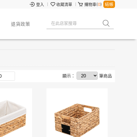
結帳
登入
收藏清單
購物車(
0
)
退貨政策
顯示：
筆商品