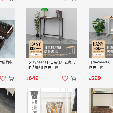
木柄編織收
【dayneeds】日系無印風書桌
【dayneed
(附滑輪組) 兩色可選
兩色可選
649
599
$
$