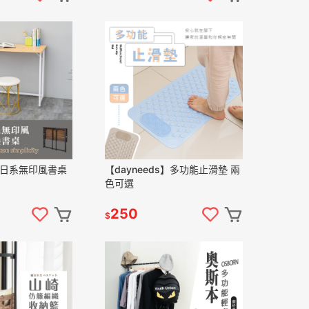
s】日系無印風書桌
【dayneeds】多功能止滑墊 兩
色可選
250
$