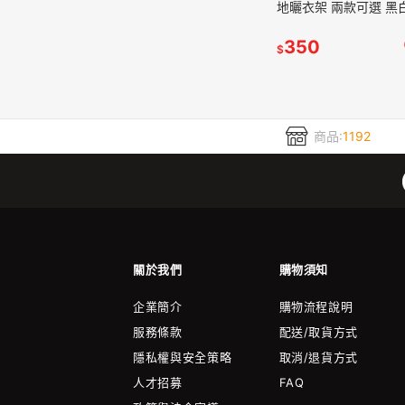
地曬衣架 兩款可選 黑
選
350
$
商品:
1192
關於我們
購物須知
企業簡介
購物流程說明
服務條款
配送/取貨方式
隱私權與安全策略
取消/退貨方式
人才招募
FAQ