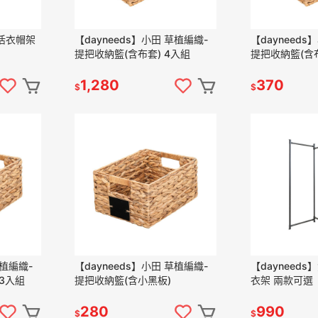
生活衣帽架
【dayneeds】小田 草植編織-
【dayneeds
提把收納籃(含布套) 4入組
提把收納籃(含
1,280
370
$
$
草植編織-
【dayneeds】小田 草植編織-
【dayneed
3入組
提把收納籃(含小黑板)
衣架 兩款可選
280
990
$
$