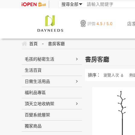
店
評價:
4.5 / 5.0
首頁
-
書房客廳
書房客廳
毛孩的秘密生活
生活百貨
排序：
瀏覽人次
熱
日需生活用品
福利品專區
頂天立地收納架
百變系統層架
獨家商品