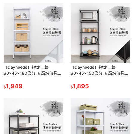
【dayneeds】極致工藝
【dayneeds】極致工藝
60x45x180公分 五層烤漆鐵板
60x45x150公分 五層烤漆鐵板
架 兩色可選
架 兩色可選
1,949
1,895
$
$