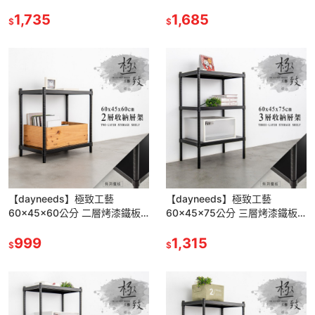
架 兩色可選
架 兩色可選
1,735
1,685
$
$
【dayneeds】極致工藝
【dayneeds】極致工藝
60x45x60公分 二層烤漆鐵板
60x45x75公分 三層烤漆鐵板
架 兩色可選
架 兩色可選
999
1,315
$
$