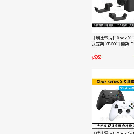
【瑞比電玩】Xbox X 
式支架 XBOX耳機架 D
99
$
【瑞比電玩】Xbox 