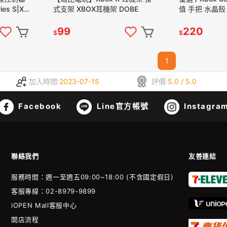
es S|X
式支架 XBOX耳機架 DOBE
值 手把 水晶殼
保護殼 硬殼【
99
220
$
$
1
加入時間:
2023-07-15
評價:
5.0 / 5.0
Facebook
Line官方帳號
Instagra
聯絡我們
友善連結
服務時間：週一至週五09:00~18:00 (不含國定假日)
客服專線：02-8979-9899
iOPEN Mall客服中心
開店流程