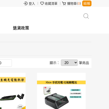
結帳
登入
收藏清單
購物車(
0
)
退貨政策
顯示：
筆商品