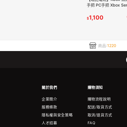
手把 PC手把 Xbox Seri
PC 適用
1,100
$
商品:
1220
關於我們
購物須知
企業簡介
購物流程說明
服務條款
配送/取貨方式
隱私權與安全策略
取消/退貨方式
人才招募
FAQ