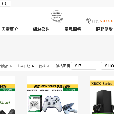
評價:
5.0 / 5.0
店家簡介
網站公告
常見問答
服務條款
價格區間
銷商品
上架日期
價格