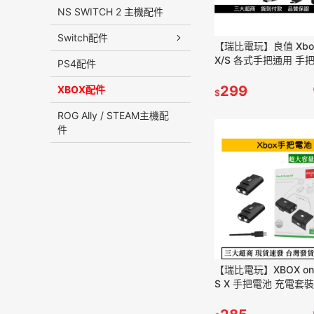
NS SWITCH 2 主機配件
Switch配件
【瑞比電玩】良值 Xbox 
X/S 各式手把通用 手
PS4配件
電式電池 XBOX電池
299
XBOX配件
$
ROG Ally / STEAM主機配
件
【瑞比電玩】XBOX one 
S X 手把電池 充電套
把充電電池