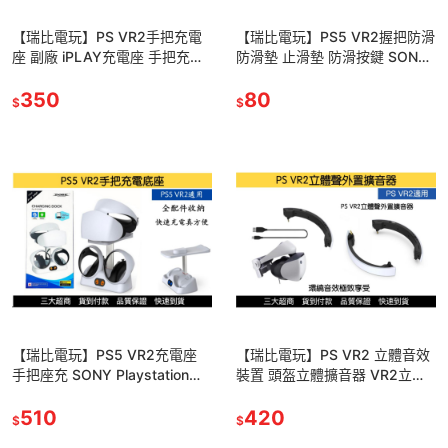
【瑞比電玩】PS VR2手把充電
【瑞比電玩】PS5 VR2握把防滑
座 副廠 iPLAY充電座 手把充電
防滑墊 止滑墊 防滑按鍵 SONY
HBP-6479
Playstation VR2
350
80
$
$
【瑞比電玩】PS5 VR2充電座
【瑞比電玩】PS VR2 立體音效
手把座充 SONY Playstation
裝置 頭盔立體擴音器 VR2立體
VR2 充電 收納 DOBE IPEGA
播放器
510
420
$
$