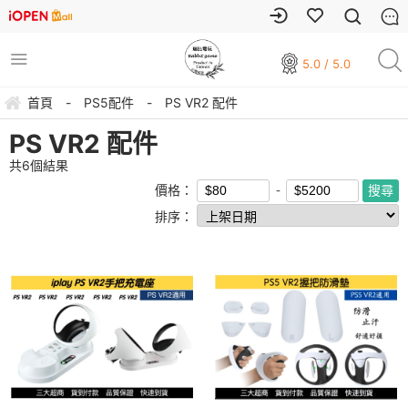
5.0 / 5.0
首頁
-
PS5配件
-
PS VR2 配件
PS VR2 配件
共
6
個結果
價格：
排序：