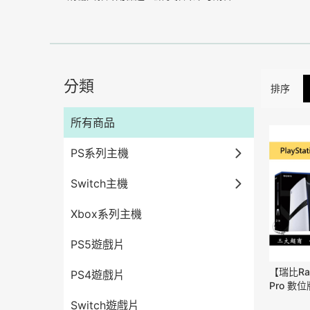
分類
排序
所有商品
PS系列主機
Switch主機
Xbox系列主機
PS5遊戲片
【瑞比Ra
PS4遊戲片
Pro 數
playstat
Switch遊戲片