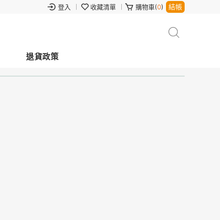
結帳
登入
收藏清單
購物車(
0
)
退貨政策