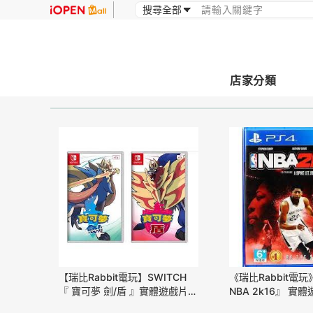
店家分類
【瑞比Rabbit電玩】SWITCH
《瑞比Rabbit電玩
『 寶可夢 劍/盾 』實體遊戲片，
NBA 2k16』 實
盒裝完整，可正常遊玩，快速發
完整，功能正常，