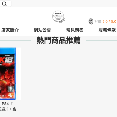
評價:
5.0 / 5.0
店家簡介
網站公告
常見問答
服務條款
熱門商品推薦
》PS4『
體遊戲片，盒裝
歡迎下單