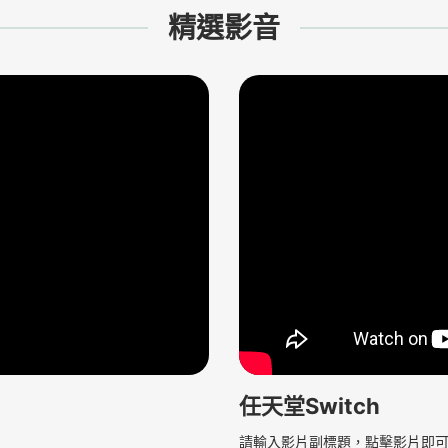
精選影音
任天堂Switch
請輸入影片副標題，點擊影片即