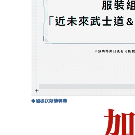
◆加碼送隨機特典