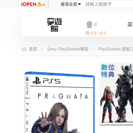
店
評
價:
5.0 / 5.0
首頁
Sony PlayStation專區
PlayStation 遊戲
-
-