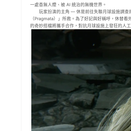
一處杳無人煙、被
AI
統治的無機世界。
玩家扮演的主角
—
休是前往失聯月球設施調查
（
Pragmata
）」所救。為了好記與好稱呼，休替看
的奇妙搭檔將攜手合作，對抗月球設施上發狂的人工