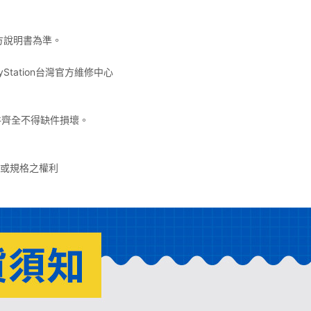
方說明書為準。
tation台灣官方維修中心
件齊全不得缺件損壞。
容或規格之權利