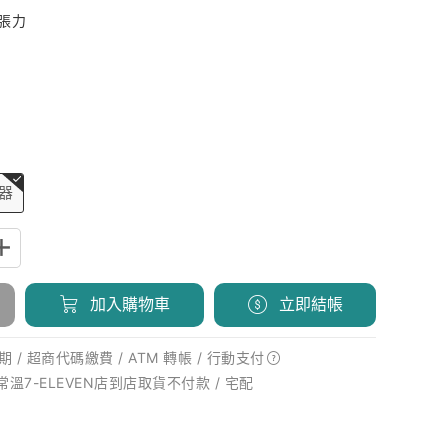
張力
制器
加入購物車
立即結帳
 / 超商代碼繳費 / ATM 轉帳 /
行動支付
 常溫7-ELEVEN店到店取貨不付款 / 宅配