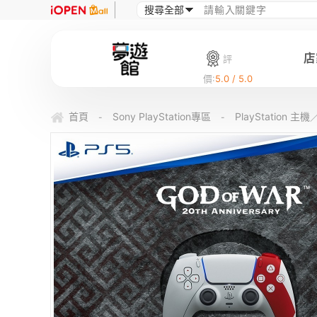
店
評
價:
5.0 / 5.0
首頁
Sony PlayStation專區
PlayStation 
-
-