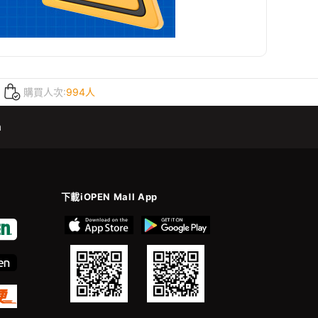
購買人次:
994人
m
下載iOPEN Mall App