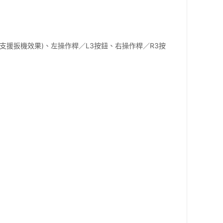
按鈕 (支援扳機效果)、左操作桿／L3按鈕、右操作桿／R3按