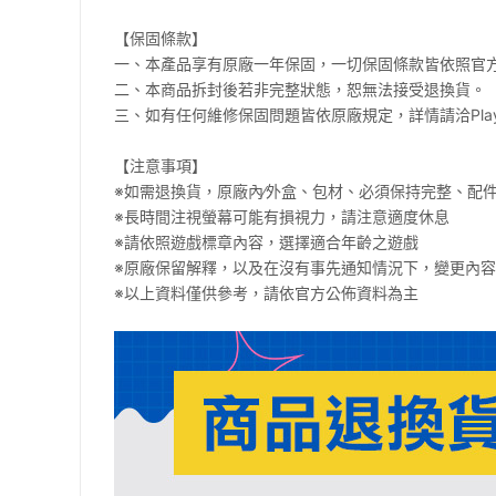
【保固條款】
一、本產品享有原廠一年保固，一切保固條款皆依照官
二、本商品拆封後若非完整狀態，恕無法接受退換貨。
三、如有任何維修保固問題皆依原廠規定，詳情請洽PlayS
【注意事項】
※如需退換貨，原廠內∕外盒、包材、必須保持完整、配
※長時間注視螢幕可能有損視力，請注意適度休息
※請依照遊戲標章內容，選擇適合年齡之遊戲
※原廠保留解釋，以及在沒有事先通知情況下，變更內
※以上資料僅供參考，請依官方公佈資料為主