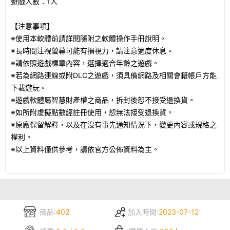
遊戲人數：1人
【注意事項】
※使用本軟體前請詳閱隨附之軟體操作手冊說明。
※長時間注視螢幕可能有損視力，請注意適度休息。
※請依照遊戲標章內容，選擇適合年齡之遊戲。
※若為網路連線或附DLC之遊戲，須具備網路及相關會籍帳戶方能
下載遊玩。
※遊戲軟體屬智慧財產權之商品，拆封後恕不接受退換貨。
※如所附虛擬點數經註冊使用，恕無法接受退換貨。
※原廠保留解釋，以及在沒有事先通知情況下，變更內容或規格之
權利。
※以上資料僅供參考，請依官方公佈資料為主。
商品:
402
加入時間:
2023-07-12