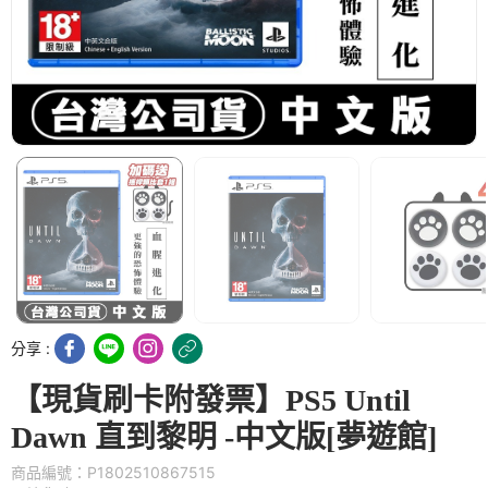
分享 :
【現貨刷卡附發票】PS5 Until
Dawn 直到黎明 -中文版[夢遊館]
商品編號：P1802510867515