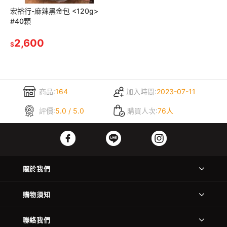
宏裕行-麻辣黑金包 <120g>
#40顆
2,600
$
商品:
164
加入時間:
2023-07-11
評價:
5.0 / 5.0
購買人次:
76人
關於我們
購物須知
聯絡我們