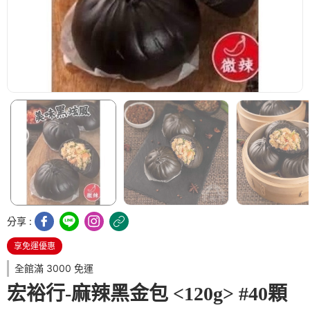
分享 :
享免運優惠
全館滿 3000 免運
宏裕行-麻辣黑金包 <120g> #40顆