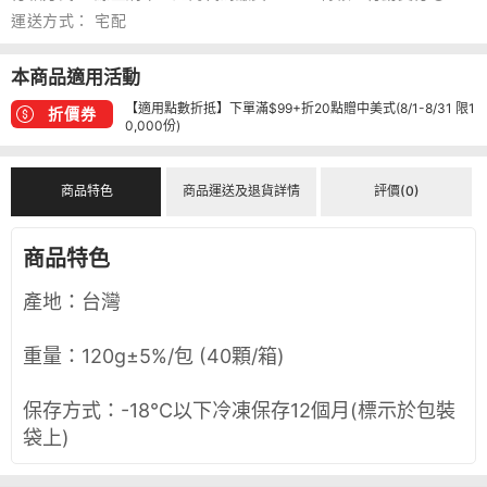
運送方式：
宅配
本商品適用活動
【適用點數折抵】下單滿$99+折20點贈中美式(8/1-8/31 限1
折價券
0,000份)
商品特色
商品運送及退貨詳情
評價(0)
商品特色
產地：台灣
重量：120g±5%/包 (40顆/箱)
保存方式：-18°C以下冷凍保存12個月(標示於包裝
袋上)