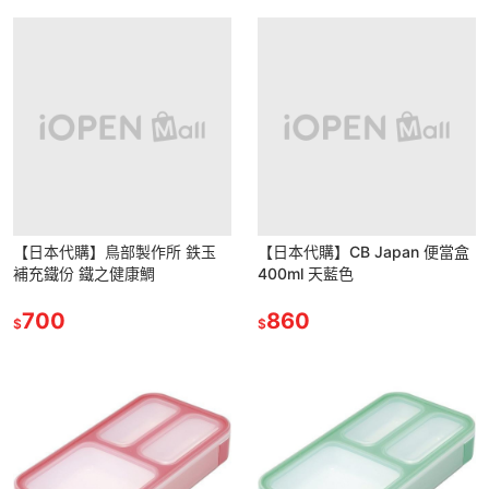
【日本代購】鳥部製作所 鉄玉
【日本代購】CB Japan 便當盒
補充鐵份 鐵之健康鯛
400ml 天藍色
700
860
$
$