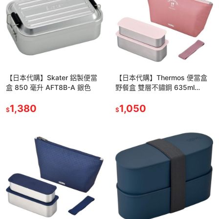
【日本代購】Skater 鋁製便當
【日本代購】Thermos 便當盒
盒 850 毫升 AFT8B-A 銀色
野餐盒 雙層不鏽鋼 635ml
DSA-604W DTP 灰粉色
1,380
1,050
$
$