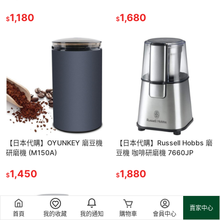
1,180
1,680
$
$
【日本代購】OYUNKEY 磨豆機
【日本代購】Russell Hobbs 磨
研磨機 (M150A)
豆機 咖啡研磨機 7660JP
1,450
1,880
$
$
賣家中心
首頁
我的收藏
我的通知
購物車
會員中心