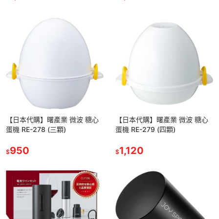
【日本代購】曙產業 微波 糖心
【日本代購】曙產業 微波 糖心
蛋機 RE-278 (三顆)
蛋機 RE-279 (四顆)
950
1,120
$
$