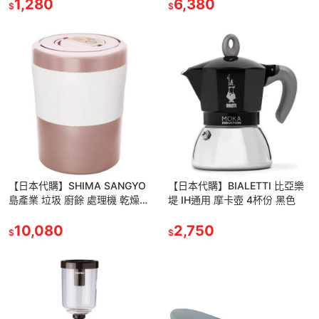
1,280
6,380
$
$
【日本代購】SHIMA SANGYO
【日本代購】BIALETTI 比亞樂
島產業 垃圾 廚餘 處理機 乾燥
堤 IH通用 摩卡壺 4杯份 黑色
除臭 PCL-33-PGW 玫瑰金
10,080
2,750
$
$