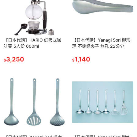
【日本代購】HARIO 虹吸式咖
【日本代購】Yanagi Sori 柳宗
啡壺 5人份 600ml
理 不銹鋼夾子 無孔 22公分
3,250
1,140
$
$