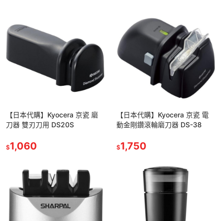
【日本代購】Kyocera 京瓷 磨
【日本代購】Kyocera 京瓷 電
刀器 雙刃刀用 DS20S
動金剛鑽滾輪磨刀器 DS-38
1,060
1,750
$
$