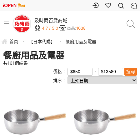
及時雨百貨商城
4.7 / 5.0
商品:
1038
首頁
-
【日本代購】
-
餐廚用品及電器
餐廚用品及電器
共
161
個結果
價格：
排序：