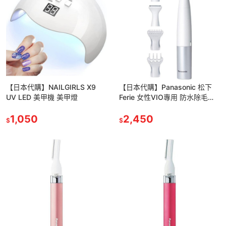
【日本代購】NAILGIRLS X9
【日本代購】Panasonic 松下
UV LED 美甲機 美甲燈
Ferie 女性VIO專用 防水除毛刀
ES-WV60-S
1,050
2,450
$
$