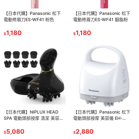
【日本代購】Panasonic 松下
【日本代購】Panasonic 松下
電動修眉刀ES-WF41 粉色
電動修眉刀ES-WF41 胭脂粉
1,180
1,180
$
$
【日本代購】NIPLUX HEAD
【日本代購】Panasonic 松下
SPA 電動頭部按摩 清潔 美容儀
電動頭部按摩 美容儀 EH-
(兩種刷頭) 黑色
HM7G-W
5,080
2,880
$
$