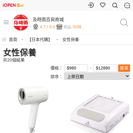
及時雨百貨商城
4.7 / 5.0
商品:
1038
首頁
-
【日本代購】
-
女性保養
女性保養
共
20
個結果
價格：
排序：