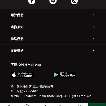
關於我們
購物須知
聯絡我們
友善連結
下載 iOPEN Mall App
統一超商股份有限公司版權所有
統一編號:22555003
© 2023 President Chain Store Corp. All rights reserved.