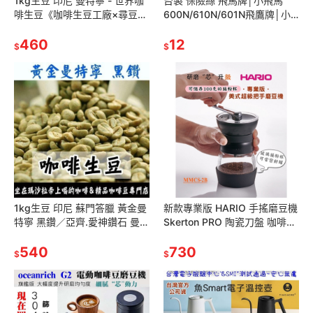
1kg生豆 印尼 曼特寧 - 世界咖
台製 保險絲 飛馬牌│小飛馬
啡生豆《咖啡生豆工廠×尋豆~
600N/610N/601N飛鷹牌│小
只為飄香台灣》咖啡生豆 咖啡
飛鷹 CM-300AU│CM-300A
豆 精品豆 咖啡豆 半水洗
460
咖啡豆磨豆機
12
$
$
1kg生豆 印尼 蘇門答臘 黃金曼
新款專業版 HARIO 手搖磨豆機
特寧 黑鑽／亞齊.愛神鑽石 曼特
Skerton PRO 陶瓷刀盤 咖啡豆
寧 - 世界咖啡生豆《咖啡生豆
磨豆機 MMCS-2B 美式超級把
工廠》咖啡生豆 咖啡豆
540
手磨豆機
730
$
$