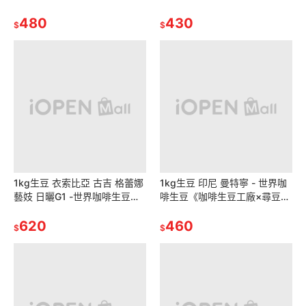
咖啡生豆《咖啡生豆工廠×尋豆
豆 咖啡生豆 咖啡豆 精品豆特選
~只為飄香台灣》咖啡生豆
480
世界咖啡生豆
430
$
$
1kg生豆 衣索比亞 古吉 格蕾娜
1kg生豆 印尼 曼特寧 - 世界咖
藝妓 日曬G1 -世界咖啡生豆咖
啡生豆《咖啡生豆工廠×尋豆~
啡生豆 精品豆《咖啡生豆工廠
只為飄香台灣》咖啡生豆 咖啡
×尋豆~只為飄香台灣》
620
豆 精品豆
460
$
$