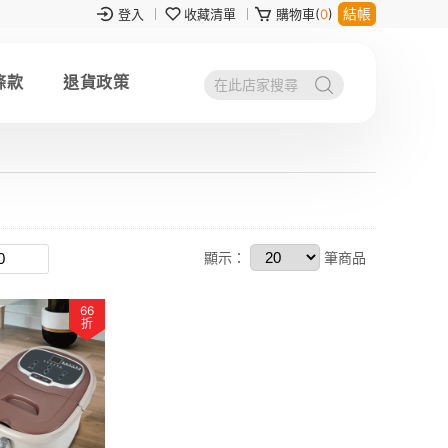
結帳
登入
收藏清單
購物車(
0
)
條款
退貨政策
顯示：
筆商品
66
折