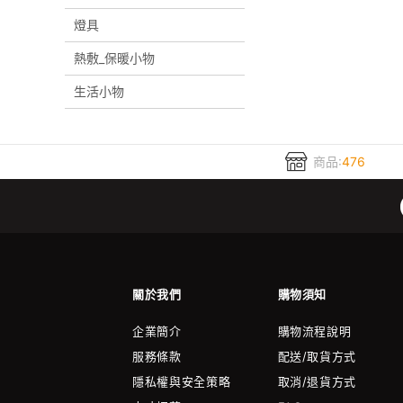
燈具
熱敷_保暖小物
生活小物
商品:
476
關於我們
購物須知
企業簡介
購物流程說明
服務條款
配送/取貨方式
隱私權與安全策略
取消/退貨方式