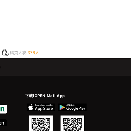
購買人次:
376人
m
下載iOPEN Mall App