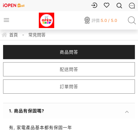
評價:
5.0 / 5.0
首頁
-
常見問答
商品問答
配送問答
訂單問答
1. 商品有保固嗎?
有, 家電產品基本都有保固一年