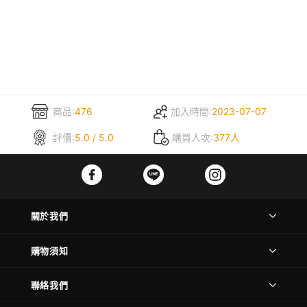
商品:
476
加入時間:
2023-07-07
評價:
5.0 / 5.0
購買人次:
377人
關於我們
購物須知
聯絡我們