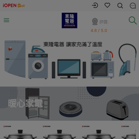
評價:
4.6 / 5.0
暖心家電