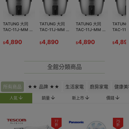
TATUNG 大同
TATUNG 大同
TATUNG 大同
TATUN
TAC-11J-MM 電
TAC-11J-MM 電
TAC-11J-MM 電
TAC-11
鍋11人份 304全
鍋11人份 304全
鍋11人份 304全
鍋11人份
不鏽鋼配件 保溫
4,890
不鏽鋼配件 保溫
4,890
不鏽鋼配件 保溫
4,890
不鏽鋼配
4,89
$
$
$
$
切換開關
切換開關
切換開關
切換開關
全館分類商品
所有商品
★★ 品牌 ★★
生活家電
廚房家電
健康美
人氣
銷量
新上市
價錢
77
75
折
折