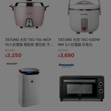
TATUNG 大同 TAC-10L-MCP
TATUNG 大同 TAC-03DW-
10人份電鍋 簡配款 櫻花粉 不
NW 3人份電鍋 珍珠白
鏽鋼配件
$4,590
$3,990
3,250
3,690
$
$