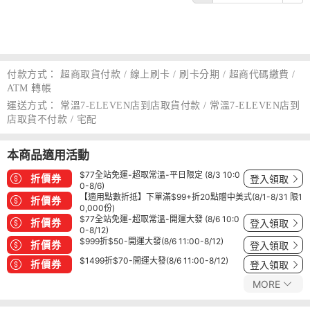
付款方式：
超商取貨付款 / 線上刷卡 / 刷卡分期 / 超商代碼繳費 /
ATM 轉帳
運送方式：
常溫7-ELEVEN店到店取貨付款 / 常溫7-ELEVEN店到
店取貨不付款 / 宅配
本商品適用活動
$77全站免運-超取常溫-平日限定 (8/3 10:0
折價券
登入領取
0-8/6)
【適用點數折抵】下單滿$99+折20點贈中美式(8/1-8/31 限1
折價券
0,000份)
$77全站免運-超取常溫-開運大發 (8/6 10:0
折價券
登入領取
0-8/12)
$999折$50-開運大發(8/6 11:00-8/12)
折價券
登入領取
$1499折$70-開運大發(8/6 11:00-8/12)
折價券
登入領取
MORE