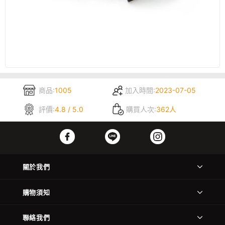
商品:
1005
加入時間:
2023-07-05
評價:
4.8 / 5.0
購買人次:
362人
關於我們
購物須知
聯絡我們