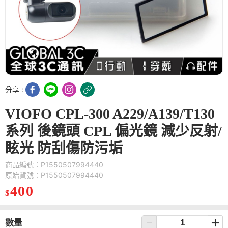
分享 :
VIOFO CPL-300 A229/A139/T130
系列 後鏡頭 CPL 偏光鏡 減少反射/
眩光 防刮傷防污垢
商品編號：P1550507994440
原始貨號：P1550507994440
400
$
數量