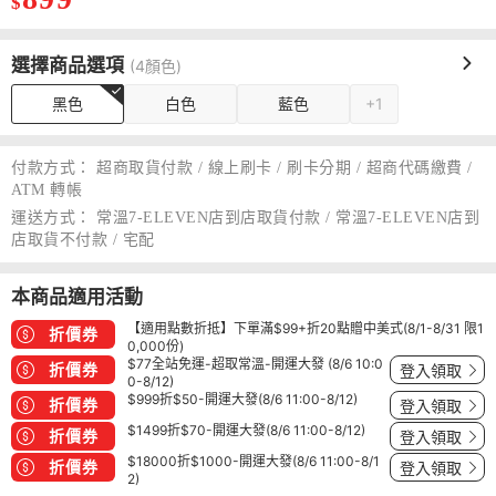
$
選擇商品選項
(4顏色)
黑色
白色
藍色
+1
付款方式：
超商取貨付款 / 線上刷卡 / 刷卡分期 / 超商代碼繳費 /
ATM 轉帳
運送方式：
常溫7-ELEVEN店到店取貨付款 / 常溫7-ELEVEN店到
店取貨不付款 / 宅配
本商品適用活動
【適用點數折抵】下單滿$99+折20點贈中美式(8/1-8/31 限1
折價券
0,000份)
$77全站免運-超取常溫-開運大發 (8/6 10:0
折價券
登入領取
0-8/12)
$999折$50-開運大發(8/6 11:00-8/12)
折價券
登入領取
$1499折$70-開運大發(8/6 11:00-8/12)
折價券
登入領取
$18000折$1000-開運大發(8/6 11:00-8/1
折價券
登入領取
2)