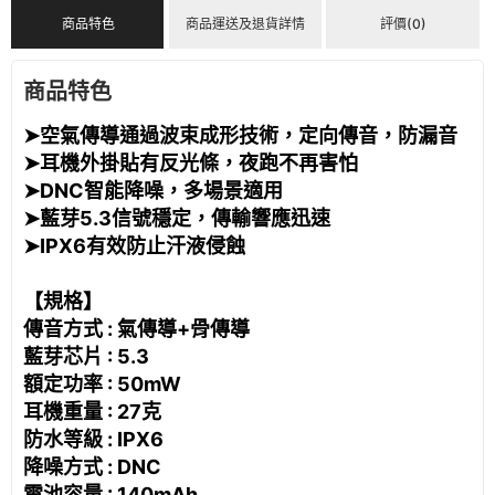
商品特色
商品運送及退貨詳情
評價(0)
商品特色
➤空氣傳導通過波束成形技術，定向傳音，防漏音
➤耳機外掛貼有反光條，夜跑不再害怕
➤DNC智能降噪，多場景適用
➤藍芽5.3信號穩定，傳輸響應迅速
➤IPX6有效防止汗液侵蝕
【規格】
傳音方式 : 氣傳導+骨傳導
藍芽芯片 : 5.3
額定功率 : 50mW
耳機重量 : 27克
防水等級 : IPX6
降噪方式 : DNC
電池容量 : 140mAh