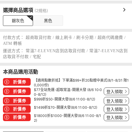
選擇商品選項
(2規格)
銀灰色
黑色
付款方式：
超商取貨付款 / 線上刷卡 / 刷卡分期 / 超商代碼繳費 /
ATM 轉帳
運送方式：
常溫7-ELEVEN店到店取貨付款 / 常溫7-ELEVEN店到
店取貨不付款 / 宅配
本商品適用活動
【適用點數折抵】下單滿$99+折20點贈中美式(8/1-8/31 限1
折價券
0,000份)
$77全站免運-超取常溫-開運大發 (8/6 10:0
折價券
登入領取
0-8/12)
$999折$50-開運大發(8/6 11:00-8/12)
折價券
登入領取
$1499折$70-開運大發(8/6 11:00-8/12)
折價券
登入領取
$18000折$1000-開運大發(8/6 11:00-8/1
折價券
登入領取
2)