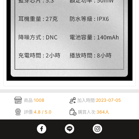
商品:
1008
加入時間:
2023-07-05
評價:
4.8 / 5.0
購買人次:
364人