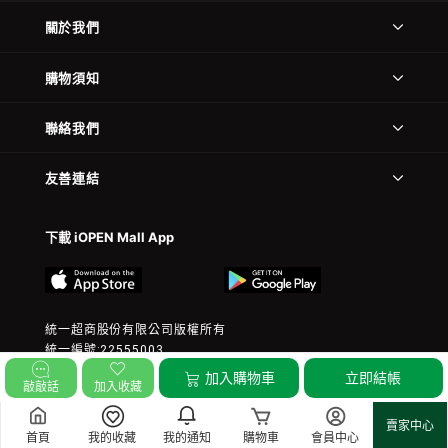
關於我們
購物須知
聯絡我們
友善連結
下載 iOPEN Mall App
統一超商股份有限公司版權所有
統一編號:22555003
© 2023 President Chain Store Corp. All rights reserved.
加入購物車
立即結帳
敲敲話
加入收藏
賣家中心
首頁
我的收藏
我的通知
購物車
會員中心