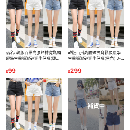
品名: 韓版百搭高腰短褲寬鬆顯
韓版百搭高腰短褲寬鬆顯瘦學
瘦學生熱褲潮破洞牛仔褲(藍色)
生熱褲潮破洞牛仔褲(黑色) J-
(L) J-14066
14065
99
299
$
$
補貨中