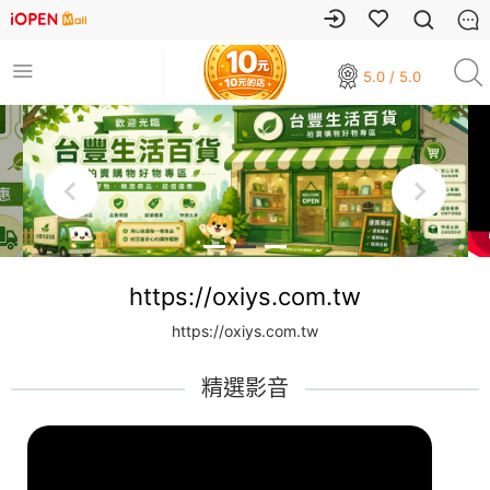
5.0 / 5.0
https://oxiys.com.tw
https://oxiys.com.tw
精選影音