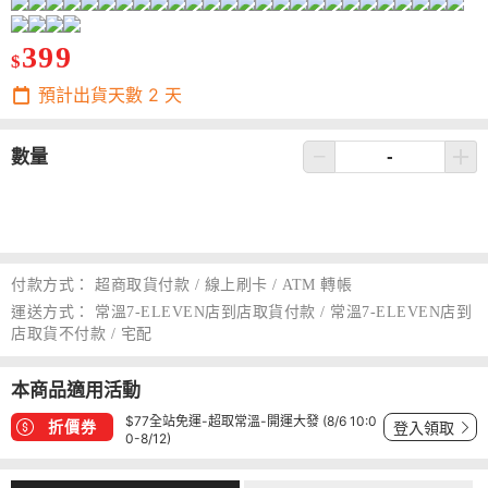
399
$
預計出貨天數
2
天
數量
付款方式：
超商取貨付款 / 線上刷卡 / ATM 轉帳
運送方式：
常溫7-ELEVEN店到店取貨付款 / 常溫7-ELEVEN店到
店取貨不付款 / 宅配
本商品適用活動
$77全站免運-超取常溫-開運大發 (8/6 10:0
折價券
登入領取
0-8/12)