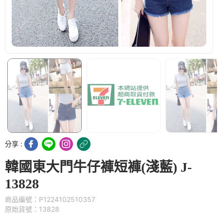
分享 :
韓國東大門牛仔褲短褲(淺藍) J-
13828
商品編號：P1224102510357
原始貨號：13828